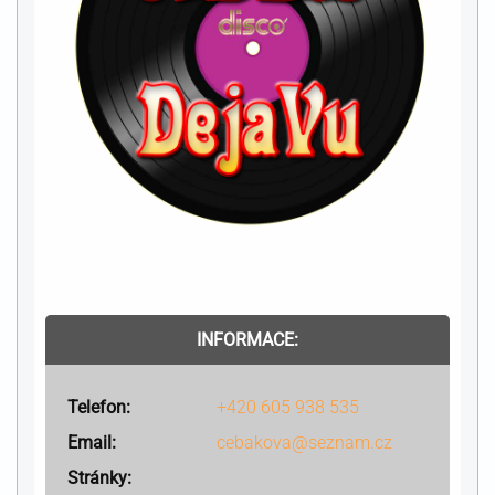
INFORMACE:
Telefon:
+420 605 938 535
Email:
cebakova@seznam.cz
Stránky: