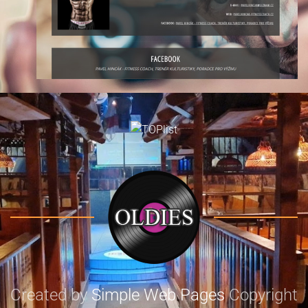
Created by
Simple Web Pages
Copyright