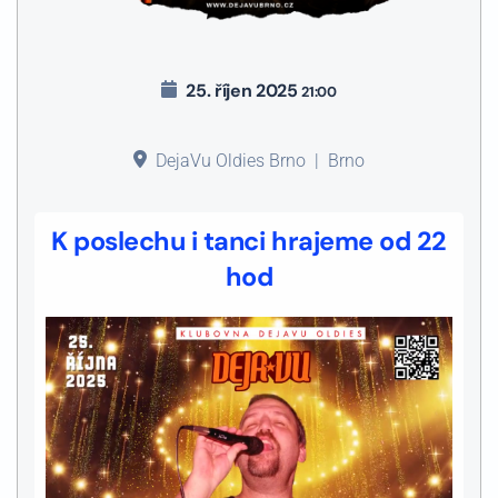
25. říjen 2025
21:00
DejaVu Oldies Brno
|
Brno
K poslechu i tanci hrajeme od 22
hod