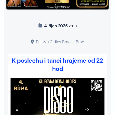
4. říjen 2025
21:00
DejaVu Oldies Brno
|
Brno
K poslechu i tanci hrajeme od 22
hod