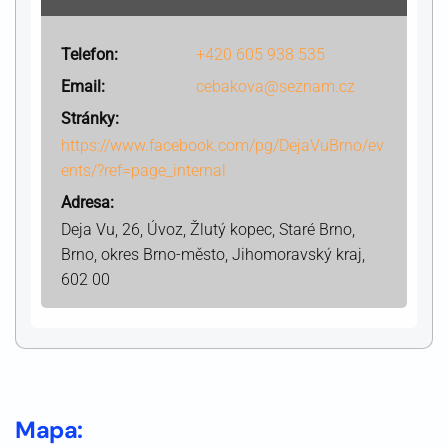
Telefon:
+420 605 938 535
Email:
cebakova@seznam.cz
Stránky:
https://www.facebook.com/pg/DejaVuBrno/ev
ents/?ref=page_internal
Adresa:
Deja Vu, 26, Úvoz, Žlutý kopec, Staré Brno,
Brno, okres Brno-město, Jihomoravský kraj,
602 00
Mapa: