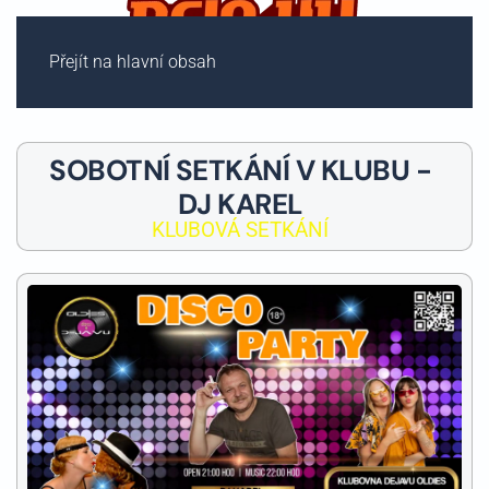
Přejít na hlavní obsah
SOBOTNÍ SETKÁNÍ V KLUBU -
DJ KAREL
KLUBOVÁ SETKÁNÍ